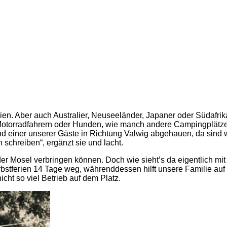
n. Aber auch Australier, Neuseeländer, Japaner oder Südafrik
otorradfahrern oder Hunden, wie manch andere Campingplätze“,
 einer unserer Gäste in Richtung Valwig abgehauen, da sind wi
 schreiben“, ergänzt sie und lacht.
n der Mosel verbringen können. Doch wie sieht’s da eigentlich m
erbstferien 14 Tage weg, währenddessen hilft unsere Familie au
icht so viel Betrieb auf dem Platz.