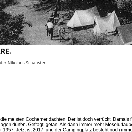
RE.
ter Nikolaus Schausten.
die meisten Cochemer dachten: Der ist doch verrückt. Damals fr
lagen dürfen. Gefragt, getan. Als dann immer mehr Moselurlaube
57. Jetzt ist 2017, und der Campingplatz besteht noch immer. M