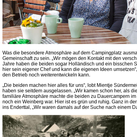
Was die besondere Atmosphäre auf dem Campingplatz ausmacht, 
Gemeinschaft zu sein. „Wir mögen den Kontakt mit den versch
Jahre haben die beiden sogar Holländisch und ein bisschen Sp
hier sein eigener Chef und kann die eigenen Ideen umsetzen“,
den Betrieb noch weiterentwickeln kann.
„Die beiden machen hier alles für uns“, lobt Mientje Sünderme
haben sie seitdem ausgelassen. „Wir kamen schon her, als die E
familiäre Atmosphäre machte die beiden zu Dauercampern im End
noch ein Weinberg war. Hier ist es grün und ruhig. Ganz in 
ins Enderttal, „Wir waren damals auf der Suche nach einem Daue