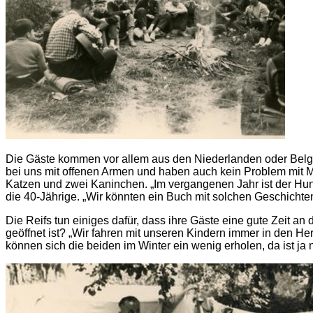
Die Gäste kommen vor allem aus den Niederlanden oder Belgie
bei uns mit offenen Armen und haben auch kein Problem mit M
Katzen und zwei Kaninchen. „Im vergangenen Jahr ist der Hund
die 40-Jährige. „Wir könnten ein Buch mit solchen Geschichten
Die Reifs tun einiges dafür, dass ihre Gäste eine gute Zeit a
geöffnet ist? „Wir fahren mit unseren Kindern immer in den H
können sich die beiden im Winter ein wenig erholen, da ist ja n