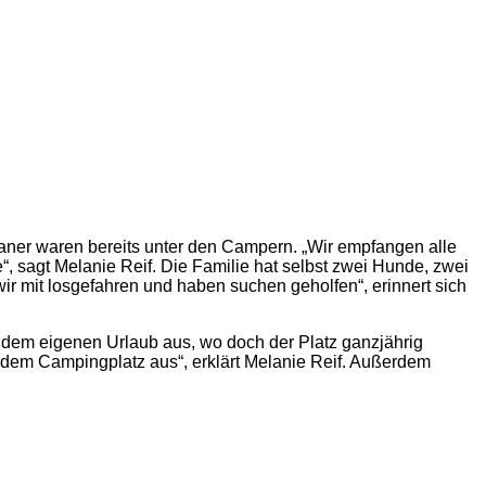
aner waren bereits unter den Campern. „Wir empfangen alle
 sagt Melanie Reif. Die Familie hat selbst zwei Hunde, zwei
r mit losgefahren und haben suchen geholfen“, erinnert sich
it dem eigenen Urlaub aus, wo doch der Platz ganzjährig
f dem Campingplatz aus“, erklärt Melanie Reif. Außerdem