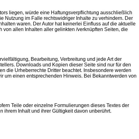
tors liegen, würde eine Haftungsverpflichtung ausschließlich
ie Nutzung im Falle rechtswidriger Inhalte zu verhindern. Der
halten waren. Der Autor hat keinerlei Einfluss auf die aktuelle
 von allen Inhalten aller gelinkten /verknüpften Seiten, die
vielfältigung, Bearbeitung, Verbreitung und jede Art der
ellers. Downloads und Kopien dieser Seite sind nur für den
rden die Urheberrechte Dritter beachtet. Insbesondere werden
en wir um einen entsprechenden Hinweis. Bei Bekanntwerden von
ofern Teile oder einzelne Formulierungen dieses Textes der
 ihrem Inhalt und ihrer Gültigkeit davon unberührt.