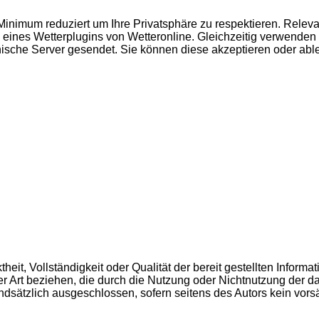
inimum reduziert um Ihre Privatsphäre zu respektieren. Releva
 eines Wetterplugins von Wetteronline. Gleichzeitig verwende
ische Server gesendet. Sie können diese akzeptieren oder abl
ktheit, Vollständigkeit oder Qualität der bereit gestellten Info
er Art beziehen, die durch die Nutzung oder Nichtnutzung der d
dsätzlich ausgeschlossen, sofern seitens des Autors kein vorsä