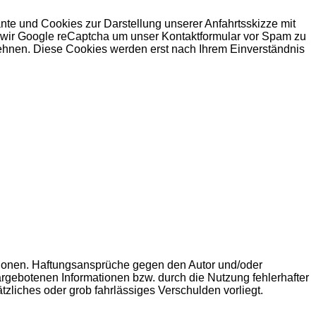
nte und Cookies zur Darstellung unserer Anfahrtsskizze mit
n wir Google reCaptcha um unser Kontaktformular vor Spam zu
ehnen. Diese Cookies werden erst nach Ihrem Einverständnis
rmationen. Haftungsansprüche gegen den Autor und/oder
argebotenen Informationen bzw. durch die Nutzung fehlerhafter
tzliches oder grob fahrlässiges Verschulden vorliegt.