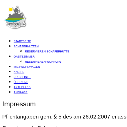
STARTSEITE
SCHÄFERHÜTTEN
RESERVIEREN SCHÄFERHÜTTE
GÄSTEZIMMER
RESERVIEREN WOHNUNG
MIETWOHNWAGEN
KNEIPE
PREISLISTE
ÜBER UNS
AKTUELLES
ANFRAGE
Impressum
Pflichtangaben gem. § 5 des am 26.02.2007 erlas