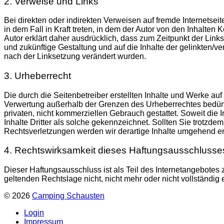
2. Verweise und Links
Bei direkten oder indirekten Verweisen auf fremde Internetsei
in dem Fall in Kraft treten, in dem der Autor von den Inhalten
Autor erklärt daher ausdrücklich, dass zum Zeitpunkt der Linkse
und zukünftige Gestaltung und auf die Inhalte der gelinkten/ver
nach der Linksetzung verändert wurden.
3. Urheberrecht
Die durch die Seitenbetreiber erstellten Inhalte und Werke au
Verwertung außerhalb der Grenzen des Urheber­rechtes bedürfe
privaten, nicht kommerziellen Gebrauch gestattet. Soweit die I
Inhalte Dritter als solche gekennzeichnet. Sollten Sie trotz
Rechtsverletzungen werden wir derartige Inhalte umgehend en
4. Rechtswirksamkeit dieses Haftungsausschlusse
Dieser Haftungsausschluss ist als Teil des Internetangebotes
geltenden Rechtslage nicht, nicht mehr oder nicht vollständig 
© 2026
Camping Schausten
Login
Impressum