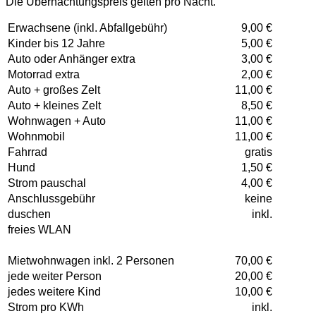
Die Übernachtungspreis gelten pro Nacht.
Erwachsene (inkl. Abfallgebühr)
9,00 €
Kinder bis 12 Jahre
5,00 €
Auto oder Anhänger extra
3,00 €
Motorrad extra
2,00 €
Auto + großes Zelt
11,00 €
Auto + kleines Zelt
8,50 €
Wohnwagen + Auto
11,00 €
Wohnmobil
11,00 €
Fahrrad
gratis
Hund
1,50 €
Strom pauschal
4,00 €
Anschlussgebühr
keine
duschen
inkl.
freies WLAN
Mietwohnwagen inkl. 2 Personen
70,00 €
jede weiter Person
20,00 €
jedes weitere Kind
10,00 €
Strom pro KWh
inkl.